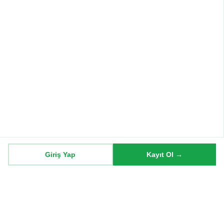
Giriş Yap
Kayıt Ol →
🔒
SSL 256-bit Şifreli
·
MGA & Curaçao Lisanslı
·
18+
ÖZELLİKLER