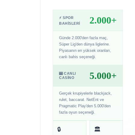
2.000+
⚡ SPOR
BAHISLERI
Günde 2.000'den fazla maç,
Süper Lig'den dünya liglerine.
Piyasanın en yüksek oranları,
canlı bahis seçeneği.
5.000+
🎰 CANLI
CASINO
Gerçek krupiyelerle blackjack,
rulet, baccarat. NetEnt ve
Pragmatic Play'den 5.000'den
fazla oyun seçeneği.
🔒
🏛️