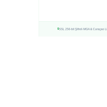
🔒
SSL 256-bit Şifreli
·
MGA & Curaçao Li
ÖZELLİKLER
JOJOBET FARKI
ankacılık düzeyinde güvenlik, yıldırım hızında ödeme ve sınırsız oy
seçeneği.