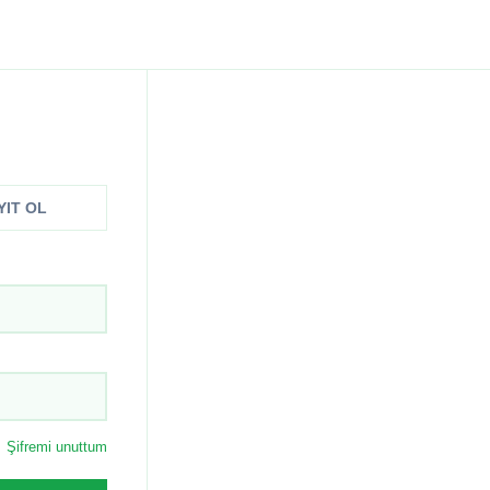
YIT OL
Şifremi unuttum